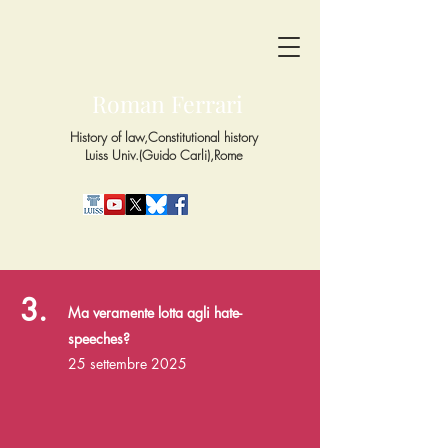
Roman Ferrari
History of law,Constitutional history
Luiss Univ.(Guido Carli),Rome
3.
Ma veramente lotta agli hate-
speeches?
25 settembre 2025